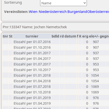
Sortierung
Vereinslisten:
Wien
Niederösterreich
Burgenland
Oberösterrei
Pnr:133347 Name: Jochen Nemetschek
tnr
St
turnier
bdld
rd
datum
f
K
erg
elo+/-
gegn
Elozahl per 01.07.2016
0
907
Elozahl per 01.10.2016
0
907
Elozahl per 01.01.2017
0
937
Elozahl per 01.04.2017
0
937
Elozahl per 01.07.2017
0
953
Elozahl per 01.10.2017
0
953
Elozahl per 01.01.2018
0
1054
Elozahl per 01.04.2018
0
1054
Elozahl per 01.07.2018
0
1069
Elozahl per 01.10.2018
0
1069
Elozahl per 01.01.2019
0
976
Elozahl per 01.04.2019
0
976
Elozahl per 01.07.2019
0
976