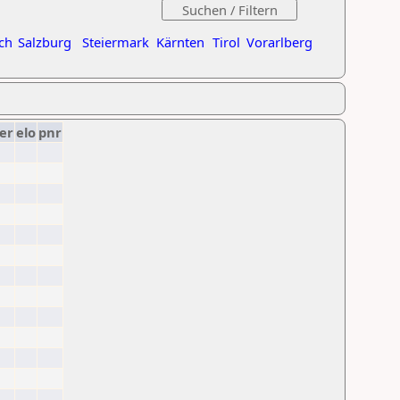
ch
Salzburg
Steiermark
Kärnten
Tirol
Vorarlberg
er
elo
pnr