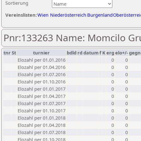
Sortierung
Vereinslisten:
Wien
Niederösterreich
Burgenland
Oberösterrei
Pnr:133263 Name: Momcilo Gru
tnr
St
turnier
bdld
rd
datum
f
K
erg
elo+/-
gegn
Elozahl per 01.01.2016
0
0
Elozahl per 01.04.2016
0
0
Elozahl per 01.07.2016
0
0
Elozahl per 01.10.2016
0
0
Elozahl per 01.01.2017
0
0
Elozahl per 01.04.2017
0
0
Elozahl per 01.07.2017
0
0
Elozahl per 01.10.2017
0
0
Elozahl per 01.01.2018
0
0
Elozahl per 01.04.2018
0
0
Elozahl per 01.07.2018
0
0
Elozahl per 01.10.2018
0
0