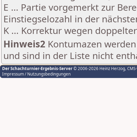
E ... Partie vorgemerkt zur Be
Einstiegselozahl in der nächst
K ... Korrektur wegen doppelt
Hinweis2
Kontumazen werden g
und sind in der Liste nicht enth
Der Schachturnier-Ergebnis-Server
© 2006-2026 Heinz Herzog
, CMS
Impressum / Nutzungsbedingungen