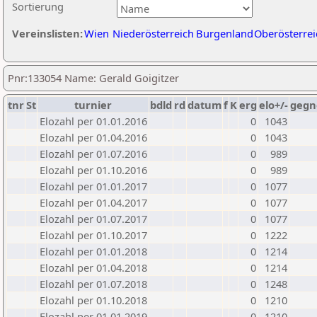
Sortierung
Vereinslisten:
Wien
Niederösterreich
Burgenland
Oberösterrei
Pnr:133054 Name: Gerald Goigitzer
tnr
St
turnier
bdld
rd
datum
f
K
erg
elo+/-
gegn
Elozahl per 01.01.2016
0
1043
Elozahl per 01.04.2016
0
1043
Elozahl per 01.07.2016
0
989
Elozahl per 01.10.2016
0
989
Elozahl per 01.01.2017
0
1077
Elozahl per 01.04.2017
0
1077
Elozahl per 01.07.2017
0
1077
Elozahl per 01.10.2017
0
1222
Elozahl per 01.01.2018
0
1214
Elozahl per 01.04.2018
0
1214
Elozahl per 01.07.2018
0
1248
Elozahl per 01.10.2018
0
1210
Elozahl per 01.01.2019
0
1210