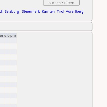
ch
Salzburg
Steiermark
Kärnten
Tirol
Vorarlberg
er
elo
pnr