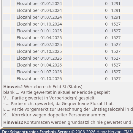
Elozahl per 01.01.2024
0
1291
Elozahl per 01.04.2024
0
1291
Elozahl per 01.07.2024
0
1291
Elozahl per 01.10.2024
0
1527
Elozahl per 01.01.2025
0
1527
Elozahl per 01.04.2025
0
1527
Elozahl per 01.07.2025
0
1527
Elozahl per 01.10.2025
0
1527
Elozahl per 01.01.2026
0
1527
Elozahl per 01.04.2026
0
1527
Elozahl per 01.07.2026
0
1527
Elozahl per 01.10.2026
0
1527
Hinweis1
Wertebereich Feld St (Status)
blank ... Partie gewertet in aktueller Periode gespielt
V ... Partie gewertet in Vorperiode(n) gespielt
- ... Partie nicht gewertet, da Gegner keine Elozahl hat.
E ... Partie vorgemerkt zur Berechnung der Einstiegselozahl in
K ... Korrektur wegen doppelter Personennummer.
Hinweis2
Kontumazen werden grundsätzlich nie gewertet und sin
Der Schachturnier-Ergebnis-Server
© 2006-2026 Heinz Herzog
, CMS