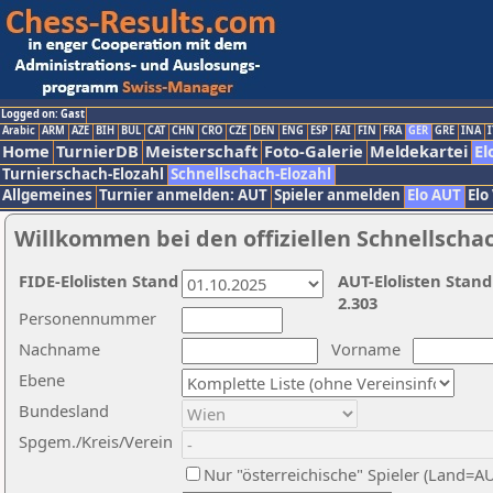
Logged on: Gast
Arabic
ARM
AZE
BIH
BUL
CAT
CHN
CRO
CZE
DEN
ENG
ESP
FAI
FIN
FRA
GER
GRE
INA
I
Home
TurnierDB
Meisterschaft
Foto-Galerie
Meldekartei
El
Turnierschach-Elozahl
Schnellschach-Elozahl
Allgemeines
Turnier anmelden: AUT
Spieler anmelden
Elo AUT
Elo
Willkommen bei den offiziellen Schnellscha
FIDE-Elolisten Stand
AUT-Elolisten Stand
2.303
Personennummer
Nachname
Vorname
Ebene
Bundesland
Spgem./Kreis/Verein
Nur "österreichische" Spieler (Land=A