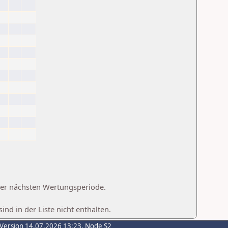
 der nächsten Wertungsperiode.
d in der Liste nicht enthalten.
-Version 14.07.2026 13:23, Node S2