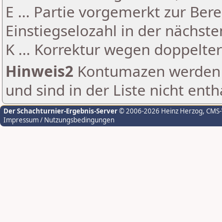
E ... Partie vorgemerkt zur Be
Einstiegselozahl in der nächst
K ... Korrektur wegen doppelt
Hinweis2
Kontumazen werden g
und sind in der Liste nicht enth
Der Schachturnier-Ergebnis-Server
© 2006-2026 Heinz Herzog
, CMS
Impressum / Nutzungsbedingungen