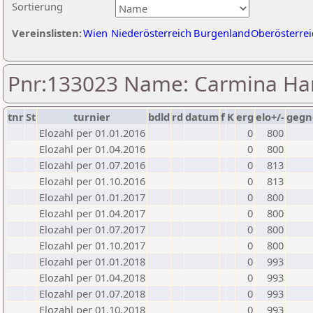
Sortierung
Vereinslisten:
Wien
Niederösterreich
Burgenland
Oberösterrei
Pnr:133023 Name: Carmina Ha
tnr
St
turnier
bdld
rd
datum
f
K
erg
elo+/-
gegn
Elozahl per 01.01.2016
0
800
Elozahl per 01.04.2016
0
800
Elozahl per 01.07.2016
0
813
Elozahl per 01.10.2016
0
813
Elozahl per 01.01.2017
0
800
Elozahl per 01.04.2017
0
800
Elozahl per 01.07.2017
0
800
Elozahl per 01.10.2017
0
800
Elozahl per 01.01.2018
0
993
Elozahl per 01.04.2018
0
993
Elozahl per 01.07.2018
0
993
Elozahl per 01.10.2018
0
993