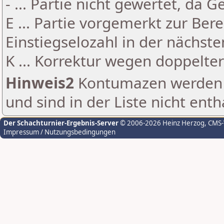
- ... Partie nicht gewertet, da 
E ... Partie vorgemerkt zur Be
Einstiegselozahl in der nächst
K ... Korrektur wegen doppelt
Hinweis2
Kontumazen werden g
und sind in der Liste nicht enth
Der Schachturnier-Ergebnis-Server
© 2006-2026 Heinz Herzog
, CMS
Impressum / Nutzungsbedingungen