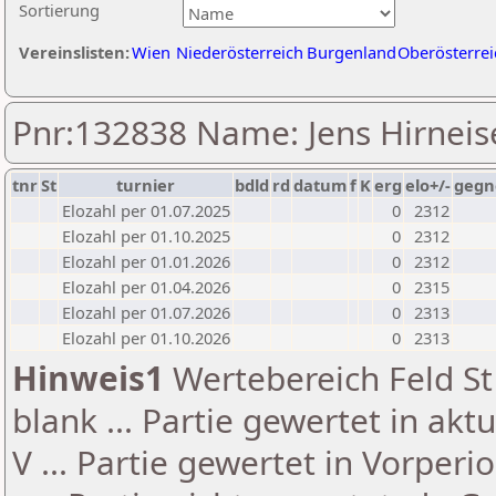
Sortierung
Vereinslisten:
Wien
Niederösterreich
Burgenland
Oberösterrei
Pnr:132838 Name: Jens Hirneis
tnr
St
turnier
bdld
rd
datum
f
K
erg
elo+/-
gegn
Elozahl per 01.07.2025
0
2312
Elozahl per 01.10.2025
0
2312
Elozahl per 01.01.2026
0
2312
Elozahl per 01.04.2026
0
2315
Elozahl per 01.07.2026
0
2313
Elozahl per 01.10.2026
0
2313
Hinweis1
Wertebereich Feld St 
blank ... Partie gewertet in akt
V ... Partie gewertet in Vorperi