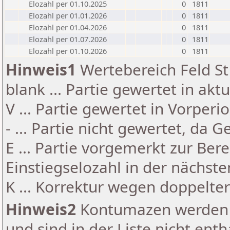
Elozahl per 01.10.2025
0
1811
Elozahl per 01.01.2026
0
1811
Elozahl per 01.04.2026
0
1811
Elozahl per 01.07.2026
0
1811
Elozahl per 01.10.2026
0
1811
Hinweis1
Wertebereich Feld St 
blank ... Partie gewertet in akt
V ... Partie gewertet in Vorperi
- ... Partie nicht gewertet, da 
E ... Partie vorgemerkt zur Be
Einstiegselozahl in der nächst
K ... Korrektur wegen doppelt
Hinweis2
Kontumazen werden g
und sind in der Liste nicht enth