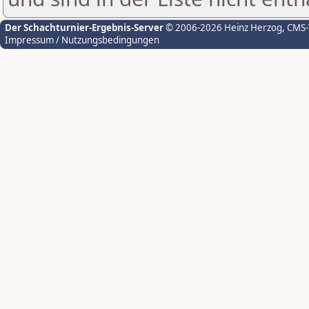
Der Schachturnier-Ergebnis-Server
© 2006-2026 Heinz Herzog
, CMS
Impressum / Nutzungsbedingungen