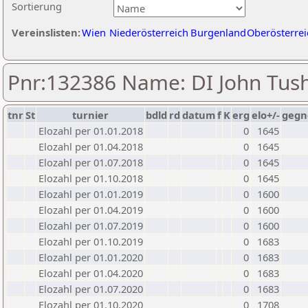
Sortierung
Vereinslisten:
Wien
Niederösterreich
Burgenland
Oberösterrei
Pnr:132386 Name: DI John Tus
tnr
St
turnier
bdld
rd
datum
f
K
erg
elo+/-
gegn
Elozahl per 01.01.2018
0
1645
Elozahl per 01.04.2018
0
1645
Elozahl per 01.07.2018
0
1645
Elozahl per 01.10.2018
0
1645
Elozahl per 01.01.2019
0
1600
Elozahl per 01.04.2019
0
1600
Elozahl per 01.07.2019
0
1600
Elozahl per 01.10.2019
0
1683
Elozahl per 01.01.2020
0
1683
Elozahl per 01.04.2020
0
1683
Elozahl per 01.07.2020
0
1683
Elozahl per 01.10.2020
0
1708