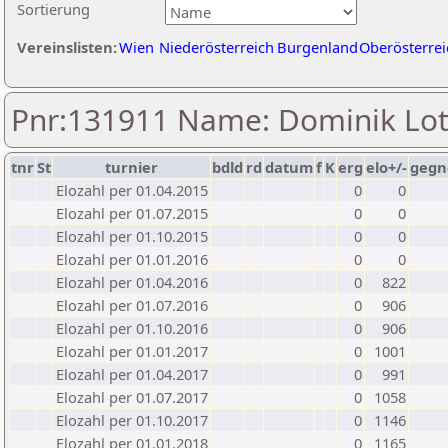
Sortierung
Vereinslisten:
Wien
Niederösterreich
Burgenland
Oberösterrei
Pnr:131911 Name: Dominik Lot
tnr
St
turnier
bdld
rd
datum
f
K
erg
elo+/-
gegn
Elozahl per 01.04.2015
0
0
Elozahl per 01.07.2015
0
0
Elozahl per 01.10.2015
0
0
Elozahl per 01.01.2016
0
0
Elozahl per 01.04.2016
0
822
Elozahl per 01.07.2016
0
906
Elozahl per 01.10.2016
0
906
Elozahl per 01.01.2017
0
1001
Elozahl per 01.04.2017
0
991
Elozahl per 01.07.2017
0
1058
Elozahl per 01.10.2017
0
1146
Elozahl per 01.01.2018
0
1165