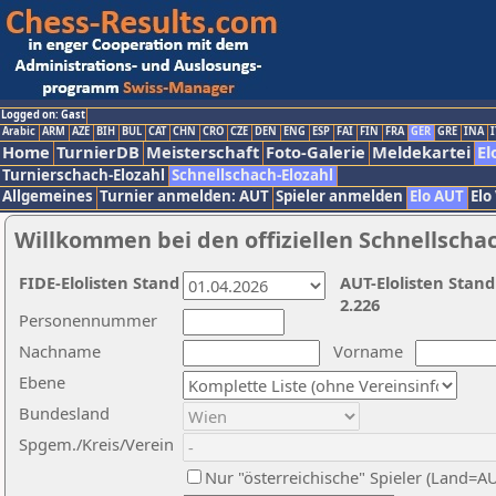
Logged on: Gast
Arabic
ARM
AZE
BIH
BUL
CAT
CHN
CRO
CZE
DEN
ENG
ESP
FAI
FIN
FRA
GER
GRE
INA
I
Home
TurnierDB
Meisterschaft
Foto-Galerie
Meldekartei
El
Turnierschach-Elozahl
Schnellschach-Elozahl
Allgemeines
Turnier anmelden: AUT
Spieler anmelden
Elo AUT
Elo
Willkommen bei den offiziellen Schnellscha
FIDE-Elolisten Stand
AUT-Elolisten Stand
2.226
Personennummer
Nachname
Vorname
Ebene
Bundesland
Spgem./Kreis/Verein
Nur "österreichische" Spieler (Land=A