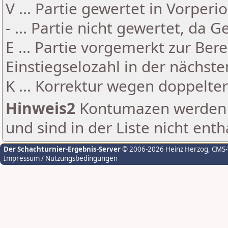
V ... Partie gewertet in Vorperi
- ... Partie nicht gewertet, da 
E ... Partie vorgemerkt zur Be
Einstiegselozahl in der nächst
K ... Korrektur wegen doppelt
Hinweis2
Kontumazen werden g
und sind in der Liste nicht enth
Der Schachturnier-Ergebnis-Server
© 2006-2026 Heinz Herzog
, CMS
Impressum / Nutzungsbedingungen