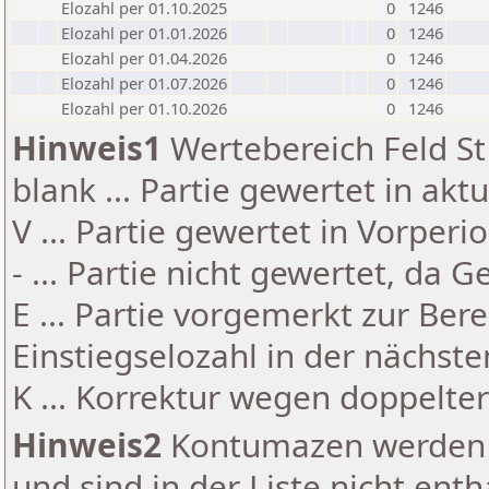
Elozahl per 01.10.2025
0
1246
Elozahl per 01.01.2026
0
1246
Elozahl per 01.04.2026
0
1246
Elozahl per 01.07.2026
0
1246
Elozahl per 01.10.2026
0
1246
Hinweis1
Wertebereich Feld St 
blank ... Partie gewertet in akt
V ... Partie gewertet in Vorperi
- ... Partie nicht gewertet, da 
E ... Partie vorgemerkt zur Be
Einstiegselozahl in der nächst
K ... Korrektur wegen doppelt
Hinweis2
Kontumazen werden g
und sind in der Liste nicht enth