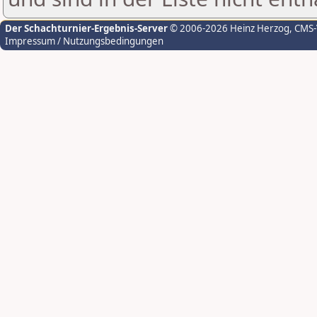
Der Schachturnier-Ergebnis-Server
© 2006-2026 Heinz Herzog
, CMS
Impressum / Nutzungsbedingungen