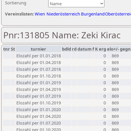
Sortierung
Vereinslisten:
Wien
Niederösterreich
Burgenland
Oberösterrei
Pnr:131805 Name: Zeki Kirac
tnr
St
turnier
bdld
rd
datum
f
K
erg
elo+/-
gegn
Elozahl per 01.01.2018
0
869
Elozahl per 01.04.2018
0
869
Elozahl per 01.07.2018
0
869
Elozahl per 01.10.2018
0
869
Elozahl per 01.01.2019
0
869
Elozahl per 01.04.2019
0
869
Elozahl per 01.07.2019
0
869
Elozahl per 01.10.2019
0
869
Elozahl per 01.01.2020
0
869
Elozahl per 01.04.2020
0
869
Elozahl per 01.07.2020
0
869
Elozahl per 01.10.2020
0
869