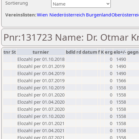
Sortierung
Vereinslisten:
Wien
Niederösterreich
Burgenland
Oberösterrei
Pnr:131723 Name: Dr. Otmar K
tnr
St
turnier
bdld
rd
datum
f
K
erg
elo+/-
gegn
Elozahl per 01.10.2018
0
1490
Elozahl per 01.01.2019
0
1490
Elozahl per 01.04.2019
0
1490
Elozahl per 01.07.2019
0
1566
Elozahl per 01.10.2019
0
1558
Elozahl per 01.01.2020
0
1558
Elozahl per 01.04.2020
0
1558
Elozahl per 01.07.2020
0
1558
Elozahl per 01.10.2020
0
1558
Elozahl per 01.01.2021
0
1558
Elozahl per 01.04.2021
0
1558
Elozahl per 01.07.2021
0
1558