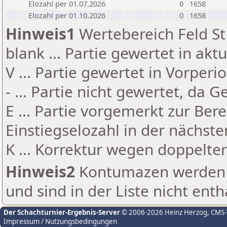
Elozahl per 01.07.2026
0
1658
Elozahl per 01.10.2026
0
1658
Hinweis1
Wertebereich Feld St 
blank ... Partie gewertet in akt
V ... Partie gewertet in Vorperi
- ... Partie nicht gewertet, da 
E ... Partie vorgemerkt zur Be
Einstiegselozahl in der nächst
K ... Korrektur wegen doppelt
Hinweis2
Kontumazen werden g
und sind in der Liste nicht enth
Der Schachturnier-Ergebnis-Server
© 2006-2026 Heinz Herzog
, CMS
Impressum / Nutzungsbedingungen