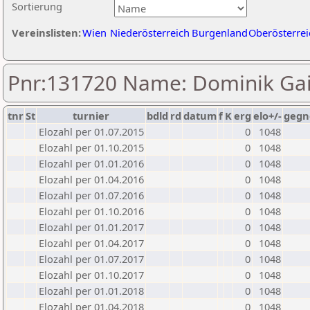
Sortierung
Vereinslisten:
Wien
Niederösterreich
Burgenland
Oberösterrei
Pnr:131720 Name: Dominik Gai
tnr
St
turnier
bdld
rd
datum
f
K
erg
elo+/-
gegn
Elozahl per 01.07.2015
0
1048
Elozahl per 01.10.2015
0
1048
Elozahl per 01.01.2016
0
1048
Elozahl per 01.04.2016
0
1048
Elozahl per 01.07.2016
0
1048
Elozahl per 01.10.2016
0
1048
Elozahl per 01.01.2017
0
1048
Elozahl per 01.04.2017
0
1048
Elozahl per 01.07.2017
0
1048
Elozahl per 01.10.2017
0
1048
Elozahl per 01.01.2018
0
1048
Elozahl per 01.04.2018
0
1048