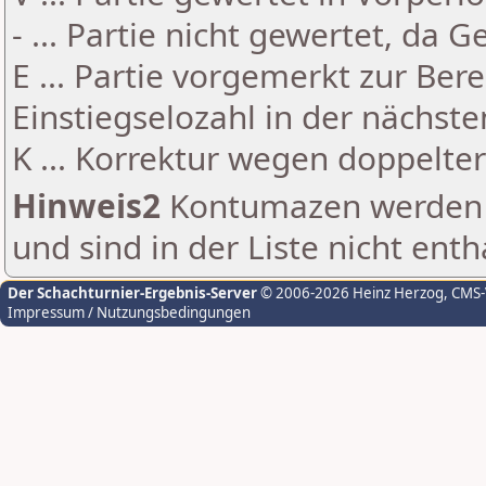
- ... Partie nicht gewertet, da 
E ... Partie vorgemerkt zur Be
Einstiegselozahl in der nächst
K ... Korrektur wegen doppelt
Hinweis2
Kontumazen werden g
und sind in der Liste nicht enth
Der Schachturnier-Ergebnis-Server
© 2006-2026 Heinz Herzog
, CMS
Impressum / Nutzungsbedingungen