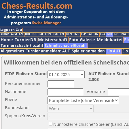
Logged on: Gast
Arabic
ARM
AZE
BIH
BUL
CAT
CHN
CRO
CZE
DEN
ENG
ESP
FAI
FIN
FRA
GER
GRE
INA
I
Home
TurnierDB
Meisterschaft
Foto-Galerie
Meldekartei
El
Turnierschach-Elozahl
Schnellschach-Elozahl
Allgemeines
Turnier anmelden: AUT
Spieler anmelden
Elo AUT
Elo
Willkommen bei den offiziellen Schnellscha
FIDE-Elolisten Stand
AUT-Elolisten Stand
2.303
Personennummer
Nachname
Vorname
Ebene
Bundesland
Spgem./Kreis/Verein
Nur "österreichische" Spieler (Land=A