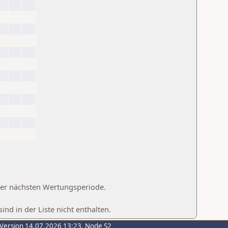
 der nächsten Wertungsperiode.
d in der Liste nicht enthalten.
-Version 14.07.2026 13:23, Node S2