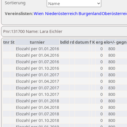
Sortierung
Vereinslisten:
Wien
Niederösterreich
Burgenland
Oberösterrei
Pnr:131700 Name: Lara Eichler
tnr
St
turnier
bdld
rd
datum
f
K
erg
elo+/-
gegn
Elozahl per 01.01.2016
0
800
Elozahl per 01.04.2016
0
800
Elozahl per 01.07.2016
0
800
Elozahl per 01.10.2016
0
800
Elozahl per 01.01.2017
0
800
Elozahl per 01.04.2017
0
800
Elozahl per 01.07.2017
0
830
Elozahl per 01.10.2017
0
800
Elozahl per 01.01.2018
0
800
Elozahl per 01.04.2018
0
800
Elozahl per 01.07.2018
0
800
Elozahl per 01.10.2018
0
800
Elozahl per 01.01.2019
0
800