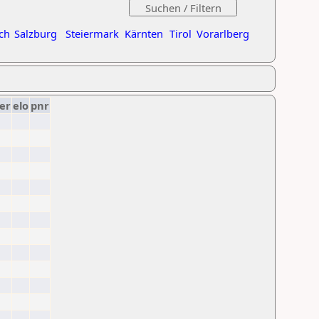
ch
Salzburg
Steiermark
Kärnten
Tirol
Vorarlberg
er
elo
pnr