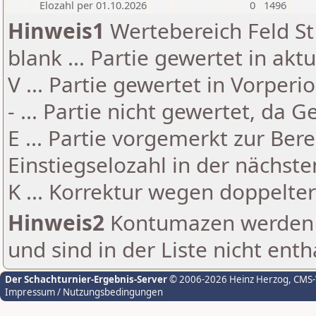
Elozahl per 01.10.2026
0
1496
Hinweis1
Wertebereich Feld St 
blank ... Partie gewertet in akt
V ... Partie gewertet in Vorperi
- ... Partie nicht gewertet, da 
E ... Partie vorgemerkt zur Be
Einstiegselozahl in der nächst
K ... Korrektur wegen doppelt
Hinweis2
Kontumazen werden g
und sind in der Liste nicht enth
Der Schachturnier-Ergebnis-Server
© 2006-2026 Heinz Herzog
, CMS
Impressum / Nutzungsbedingungen