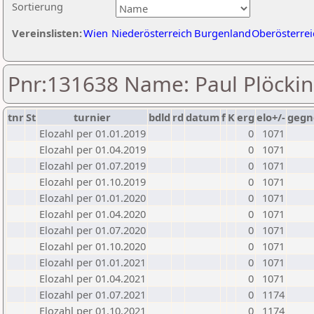
Sortierung
Vereinslisten:
Wien
Niederösterreich
Burgenland
Oberösterrei
Pnr:131638 Name: Paul Plöcki
tnr
St
turnier
bdld
rd
datum
f
K
erg
elo+/-
gegn
Elozahl per 01.01.2019
0
1071
Elozahl per 01.04.2019
0
1071
Elozahl per 01.07.2019
0
1071
Elozahl per 01.10.2019
0
1071
Elozahl per 01.01.2020
0
1071
Elozahl per 01.04.2020
0
1071
Elozahl per 01.07.2020
0
1071
Elozahl per 01.10.2020
0
1071
Elozahl per 01.01.2021
0
1071
Elozahl per 01.04.2021
0
1071
Elozahl per 01.07.2021
0
1174
Elozahl per 01.10.2021
0
1174