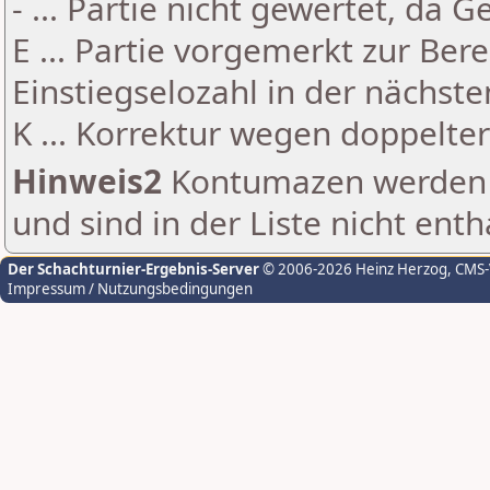
- ... Partie nicht gewertet, da 
E ... Partie vorgemerkt zur Be
Einstiegselozahl in der nächst
K ... Korrektur wegen doppelt
Hinweis2
Kontumazen werden g
und sind in der Liste nicht enth
Der Schachturnier-Ergebnis-Server
© 2006-2026 Heinz Herzog
, CMS
Impressum / Nutzungsbedingungen