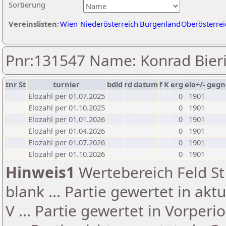
Sortierung
Vereinslisten:
Wien
Niederösterreich
Burgenland
Oberösterrei
Pnr:131547 Name: Konrad Bier
tnr
St
turnier
bdld
rd
datum
f
K
erg
elo+/-
gegn
Elozahl per 01.07.2025
0
1901
Elozahl per 01.10.2025
0
1901
Elozahl per 01.01.2026
0
1901
Elozahl per 01.04.2026
0
1901
Elozahl per 01.07.2026
0
1901
Elozahl per 01.10.2026
0
1901
Hinweis1
Wertebereich Feld St 
blank ... Partie gewertet in akt
V ... Partie gewertet in Vorperi