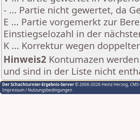
- ... Partie nicht gewertet, da 
E ... Partie vorgemerkt zur Be
Einstiegselozahl in der nächst
K ... Korrektur wegen doppelt
Hinweis2
Kontumazen werden g
und sind in der Liste nicht enth
Der Schachturnier-Ergebnis-Server
© 2006-2026 Heinz Herzog
, CMS
Impressum / Nutzungsbedingungen