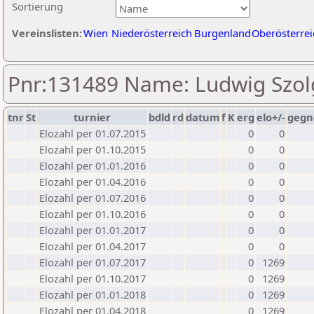
Sortierung
Vereinslisten:
Wien
Niederösterreich
Burgenland
Oberösterrei
Pnr:131489 Name: Ludwig Szol
tnr
St
turnier
bdld
rd
datum
f
K
erg
elo+/-
gegn
Elozahl per 01.07.2015
0
0
Elozahl per 01.10.2015
0
0
Elozahl per 01.01.2016
0
0
Elozahl per 01.04.2016
0
0
Elozahl per 01.07.2016
0
0
Elozahl per 01.10.2016
0
0
Elozahl per 01.01.2017
0
0
Elozahl per 01.04.2017
0
0
Elozahl per 01.07.2017
0
1269
Elozahl per 01.10.2017
0
1269
Elozahl per 01.01.2018
0
1269
Elozahl per 01.04.2018
0
1269