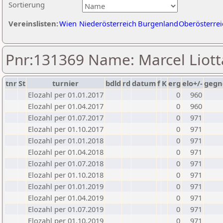
Sortierung
Vereinslisten:
Wien
Niederösterreich
Burgenland
Oberösterrei
Pnr:131369 Name: Marcel Liott
tnr
St
turnier
bdld
rd
datum
f
K
erg
elo+/-
gegn
Elozahl per 01.01.2017
0
960
Elozahl per 01.04.2017
0
960
Elozahl per 01.07.2017
0
971
Elozahl per 01.10.2017
0
971
Elozahl per 01.01.2018
0
971
Elozahl per 01.04.2018
0
971
Elozahl per 01.07.2018
0
971
Elozahl per 01.10.2018
0
971
Elozahl per 01.01.2019
0
971
Elozahl per 01.04.2019
0
971
Elozahl per 01.07.2019
0
971
Elozahl per 01.10.2019
0
971