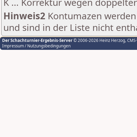
K ... Korrektur wegen doppelt
Hinweis2
Kontumazen werden g
und sind in der Liste nicht enth
Der Schachturnier-Ergebnis-Server
© 2006-2026 Heinz Herzog
, CMS
Impressum / Nutzungsbedingungen