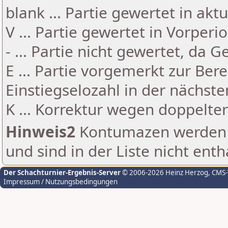
blank ... Partie gewertet in akt
V ... Partie gewertet in Vorperi
- ... Partie nicht gewertet, da 
E ... Partie vorgemerkt zur Be
Einstiegselozahl in der nächst
K ... Korrektur wegen doppelt
Hinweis2
Kontumazen werden g
und sind in der Liste nicht enth
Der Schachturnier-Ergebnis-Server
© 2006-2026 Heinz Herzog
, CMS
Impressum / Nutzungsbedingungen