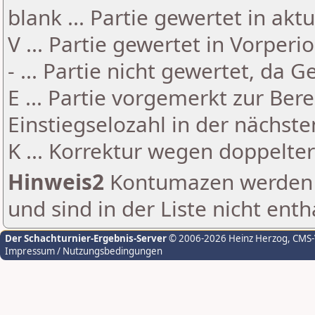
blank ... Partie gewertet in akt
V ... Partie gewertet in Vorperi
- ... Partie nicht gewertet, da 
E ... Partie vorgemerkt zur Be
Einstiegselozahl in der nächst
K ... Korrektur wegen doppelt
Hinweis2
Kontumazen werden g
und sind in der Liste nicht enth
Der Schachturnier-Ergebnis-Server
© 2006-2026 Heinz Herzog
, CMS
Impressum / Nutzungsbedingungen