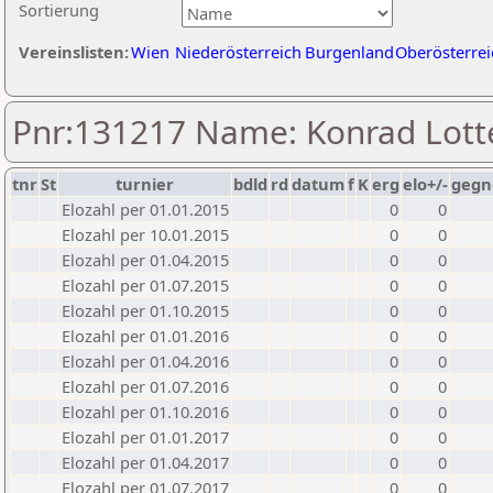
Sortierung
Vereinslisten:
Wien
Niederösterreich
Burgenland
Oberösterrei
Pnr:131217 Name: Konrad Lott
tnr
St
turnier
bdld
rd
datum
f
K
erg
elo+/-
gegn
Elozahl per 01.01.2015
0
0
Elozahl per 10.01.2015
0
0
Elozahl per 01.04.2015
0
0
Elozahl per 01.07.2015
0
0
Elozahl per 01.10.2015
0
0
Elozahl per 01.01.2016
0
0
Elozahl per 01.04.2016
0
0
Elozahl per 01.07.2016
0
0
Elozahl per 01.10.2016
0
0
Elozahl per 01.01.2017
0
0
Elozahl per 01.04.2017
0
0
Elozahl per 01.07.2017
0
0