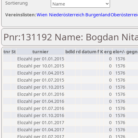
Sortierung
Vereinslisten:
Wien
Niederösterreich
Burgenland
Oberösterrei
Pnr:131192 Name: Bogdan Nit
tnr
St
turnier
bdld
rd
datum
f
K
erg
elo+/-
gegn
Elozahl per 01.01.2015
0
1576
Elozahl per 10.01.2015
0
1576
Elozahl per 01.04.2015
0
1576
Elozahl per 01.07.2015
0
1576
Elozahl per 01.10.2015
0
1576
Elozahl per 01.01.2016
0
1576
Elozahl per 01.04.2016
0
1576
Elozahl per 01.07.2016
0
1576
Elozahl per 01.10.2016
0
1576
Elozahl per 01.01.2017
0
1576
Elozahl per 01.04.2017
0
1576
Elozahl per 01.07.2017
0
1576