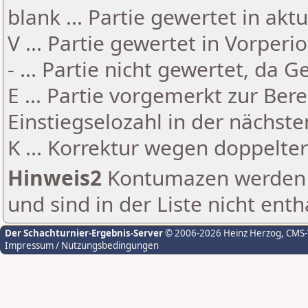
blank ... Partie gewertet in akt
V ... Partie gewertet in Vorperi
- ... Partie nicht gewertet, da 
E ... Partie vorgemerkt zur Be
Einstiegselozahl in der nächst
K ... Korrektur wegen doppelt
Hinweis2
Kontumazen werden g
und sind in der Liste nicht enth
Der Schachturnier-Ergebnis-Server
© 2006-2026 Heinz Herzog
, CMS
Impressum / Nutzungsbedingungen