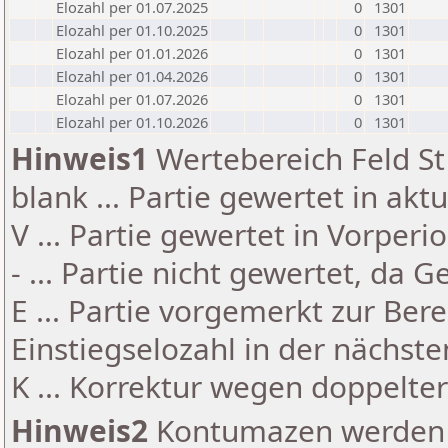
Elozahl per 01.07.2025
0
1301
Elozahl per 01.10.2025
0
1301
Elozahl per 01.01.2026
0
1301
Elozahl per 01.04.2026
0
1301
Elozahl per 01.07.2026
0
1301
Elozahl per 01.10.2026
0
1301
Hinweis1
Wertebereich Feld St 
blank ... Partie gewertet in akt
V ... Partie gewertet in Vorperi
- ... Partie nicht gewertet, da 
E ... Partie vorgemerkt zur Be
Einstiegselozahl in der nächst
K ... Korrektur wegen doppelt
Hinweis2
Kontumazen werden g