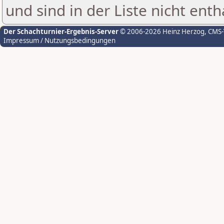
und sind in der Liste nicht enth
Der Schachturnier-Ergebnis-Server
© 2006-2026 Heinz Herzog
, CMS
Impressum / Nutzungsbedingungen