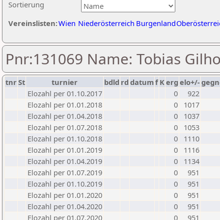
Sortierung
Vereinslisten:
Wien
Niederösterreich
Burgenland
Oberösterrei
Pnr:131069 Name: Tobias Gilho
tnr
St
turnier
bdld
rd
datum
f
K
erg
elo+/-
gegn
Elozahl per 01.10.2017
0
922
Elozahl per 01.01.2018
0
1017
Elozahl per 01.04.2018
0
1037
Elozahl per 01.07.2018
0
1053
Elozahl per 01.10.2018
0
1110
Elozahl per 01.01.2019
0
1116
Elozahl per 01.04.2019
0
1134
Elozahl per 01.07.2019
0
951
Elozahl per 01.10.2019
0
951
Elozahl per 01.01.2020
0
951
Elozahl per 01.04.2020
0
951
Elozahl per 01.07.2020
0
951