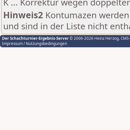
K ... Korrektur wegen doppelt
Hinweis2
Kontumazen werden g
und sind in der Liste nicht enth
Der Schachturnier-Ergebnis-Server
© 2006-2026 Heinz Herzog
, CMS
Impressum / Nutzungsbedingungen