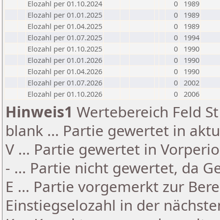
Elozahl per 01.10.2024
0
1989
Elozahl per 01.01.2025
0
1989
Elozahl per 01.04.2025
0
1989
Elozahl per 01.07.2025
0
1994
Elozahl per 01.10.2025
0
1990
Elozahl per 01.01.2026
0
1990
Elozahl per 01.04.2026
0
1990
Elozahl per 01.07.2026
0
2002
Elozahl per 01.10.2026
0
2006
Hinweis1
Wertebereich Feld St 
blank ... Partie gewertet in akt
V ... Partie gewertet in Vorperi
- ... Partie nicht gewertet, da 
E ... Partie vorgemerkt zur Be
Einstiegselozahl in der nächst