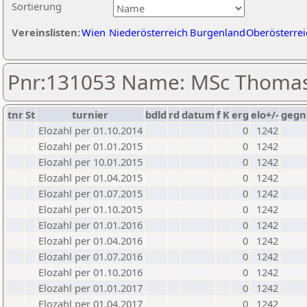
Sortierung
Vereinslisten:
Wien
Niederösterreich
Burgenland
Oberösterrei
Pnr:131053 Name: MSc Thoma
tnr
St
turnier
bdld
rd
datum
f
K
erg
elo+/-
gegn
Elozahl per 01.10.2014
0
1242
Elozahl per 01.01.2015
0
1242
Elozahl per 10.01.2015
0
1242
Elozahl per 01.04.2015
0
1242
Elozahl per 01.07.2015
0
1242
Elozahl per 01.10.2015
0
1242
Elozahl per 01.01.2016
0
1242
Elozahl per 01.04.2016
0
1242
Elozahl per 01.07.2016
0
1242
Elozahl per 01.10.2016
0
1242
Elozahl per 01.01.2017
0
1242
Elozahl per 01.04.2017
0
1242