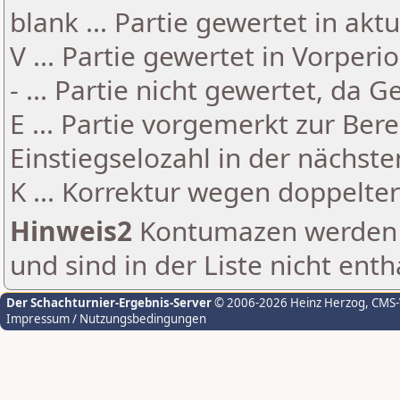
blank ... Partie gewertet in akt
V ... Partie gewertet in Vorperi
- ... Partie nicht gewertet, da 
E ... Partie vorgemerkt zur Be
Einstiegselozahl in der nächst
K ... Korrektur wegen doppelt
Hinweis2
Kontumazen werden g
und sind in der Liste nicht enth
Der Schachturnier-Ergebnis-Server
© 2006-2026 Heinz Herzog
, CMS
Impressum / Nutzungsbedingungen