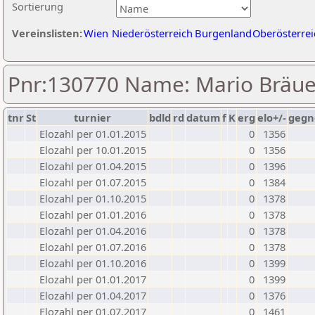
Sortierung
Vereinslisten:
Wien
Niederösterreich
Burgenland
Oberösterrei
Pnr:130770 Name: Mario Bräue
tnr
St
turnier
bdld
rd
datum
f
K
erg
elo+/-
gegn
Elozahl per 01.01.2015
0
1356
Elozahl per 10.01.2015
0
1356
Elozahl per 01.04.2015
0
1396
Elozahl per 01.07.2015
0
1384
Elozahl per 01.10.2015
0
1378
Elozahl per 01.01.2016
0
1378
Elozahl per 01.04.2016
0
1378
Elozahl per 01.07.2016
0
1378
Elozahl per 01.10.2016
0
1399
Elozahl per 01.01.2017
0
1399
Elozahl per 01.04.2017
0
1376
Elozahl per 01.07.2017
0
1461