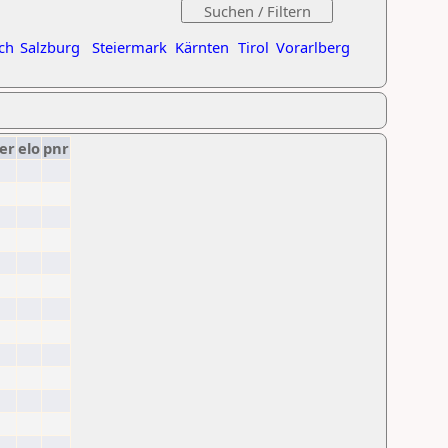
ch
Salzburg
Steiermark
Kärnten
Tirol
Vorarlberg
er
elo
pnr