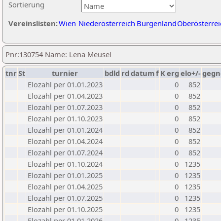
Sortierung
Vereinslisten:
Wien
Niederösterreich
Burgenland
Oberösterrei
Pnr:130754 Name: Lena Meusel
tnr
St
turnier
bdld
rd
datum
f
K
erg
elo+/-
gegn
Elozahl per 01.01.2023
0
852
Elozahl per 01.04.2023
0
852
Elozahl per 01.07.2023
0
852
Elozahl per 01.10.2023
0
852
Elozahl per 01.01.2024
0
852
Elozahl per 01.04.2024
0
852
Elozahl per 01.07.2024
0
852
Elozahl per 01.10.2024
0
1235
Elozahl per 01.01.2025
0
1235
Elozahl per 01.04.2025
0
1235
Elozahl per 01.07.2025
0
1235
Elozahl per 01.10.2025
0
1235
Elozahl per 01.01.2026
0
1235