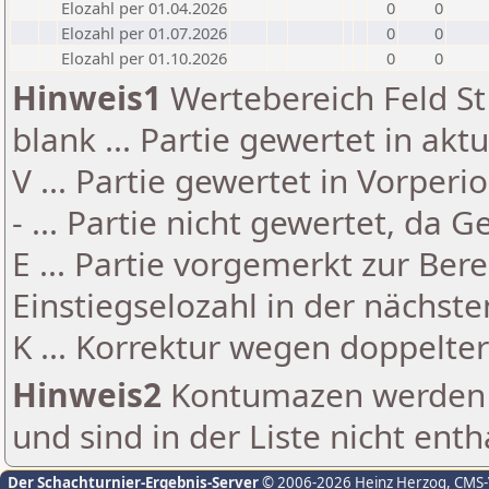
Elozahl per 01.04.2026
0
0
Elozahl per 01.07.2026
0
0
Elozahl per 01.10.2026
0
0
Hinweis1
Wertebereich Feld St 
blank ... Partie gewertet in akt
V ... Partie gewertet in Vorperi
- ... Partie nicht gewertet, da 
E ... Partie vorgemerkt zur Be
Einstiegselozahl in der nächst
K ... Korrektur wegen doppelt
Hinweis2
Kontumazen werden g
und sind in der Liste nicht enth
Der Schachturnier-Ergebnis-Server
© 2006-2026 Heinz Herzog
, CMS