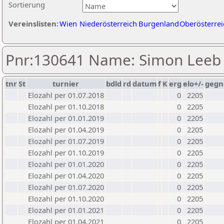
Sortierung
Vereinslisten:
Wien
Niederösterreich
Burgenland
Oberösterrei
Pnr:130641 Name: Simon Leeb
tnr
St
turnier
bdld
rd
datum
f
K
erg
elo+/-
gegn
Elozahl per 01.07.2018
0
2205
Elozahl per 01.10.2018
0
2205
Elozahl per 01.01.2019
0
2205
Elozahl per 01.04.2019
0
2205
Elozahl per 01.07.2019
0
2205
Elozahl per 01.10.2019
0
2205
Elozahl per 01.01.2020
0
2205
Elozahl per 01.04.2020
0
2205
Elozahl per 01.07.2020
0
2205
Elozahl per 01.10.2020
0
2205
Elozahl per 01.01.2021
0
2205
Elozahl per 01.04.2021
0
2205