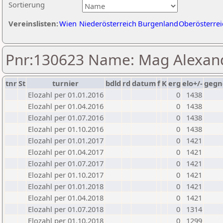
Sortierung
Vereinslisten:
Wien
Niederösterreich
Burgenland
Oberösterrei
Pnr:130623 Name: Mag Alexan
tnr
St
turnier
bdld
rd
datum
f
K
erg
elo+/-
gegn
Elozahl per 01.01.2016
0
1438
Elozahl per 01.04.2016
0
1438
Elozahl per 01.07.2016
0
1438
Elozahl per 01.10.2016
0
1438
Elozahl per 01.01.2017
0
1421
Elozahl per 01.04.2017
0
1421
Elozahl per 01.07.2017
0
1421
Elozahl per 01.10.2017
0
1421
Elozahl per 01.01.2018
0
1421
Elozahl per 01.04.2018
0
1421
Elozahl per 01.07.2018
0
1314
Elozahl per 01.10.2018
0
1299