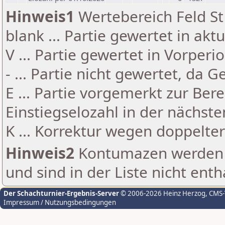
Hinweis1
Wertebereich Feld St 
blank ... Partie gewertet in akt
V ... Partie gewertet in Vorperi
- ... Partie nicht gewertet, da 
E ... Partie vorgemerkt zur Be
Einstiegselozahl in der nächst
K ... Korrektur wegen doppelt
Hinweis2
Kontumazen werden g
und sind in der Liste nicht enth
Der Schachturnier-Ergebnis-Server
© 2006-2026 Heinz Herzog
, CMS
Impressum / Nutzungsbedingungen