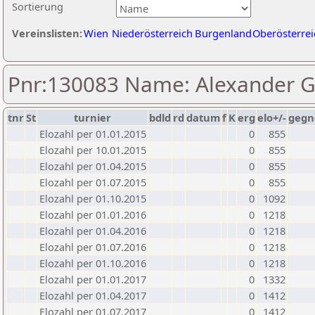
Sortierung
Vereinslisten:
Wien
Niederösterreich
Burgenland
Oberösterrei
Pnr:130083 Name: Alexander G
tnr
St
turnier
bdld
rd
datum
f
K
erg
elo+/-
gegn
Elozahl per 01.01.2015
0
855
Elozahl per 10.01.2015
0
855
Elozahl per 01.04.2015
0
855
Elozahl per 01.07.2015
0
855
Elozahl per 01.10.2015
0
1092
Elozahl per 01.01.2016
0
1218
Elozahl per 01.04.2016
0
1218
Elozahl per 01.07.2016
0
1218
Elozahl per 01.10.2016
0
1218
Elozahl per 01.01.2017
0
1332
Elozahl per 01.04.2017
0
1412
Elozahl per 01.07.2017
0
1412