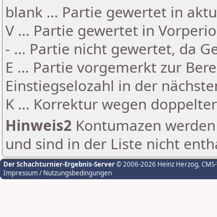
blank ... Partie gewertet in akt
V ... Partie gewertet in Vorperi
- ... Partie nicht gewertet, da 
E ... Partie vorgemerkt zur Be
Einstiegselozahl in der nächst
K ... Korrektur wegen doppelt
Hinweis2
Kontumazen werden g
und sind in der Liste nicht enth
Der Schachturnier-Ergebnis-Server
© 2006-2026 Heinz Herzog
, CMS
Impressum / Nutzungsbedingungen