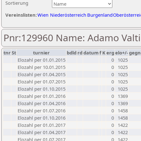
Sortierung
Vereinslisten:
Wien
Niederösterreich
Burgenland
Oberösterrei
Pnr:129960 Name: Adamo Valti
tnr
St
turnier
bdld
rd
datum
f
K
erg
elo+/-
gegn
Elozahl per 01.01.2015
0
1025
Elozahl per 10.01.2015
0
1025
Elozahl per 01.04.2015
0
1025
Elozahl per 01.07.2015
0
1025
Elozahl per 01.10.2015
0
1025
Elozahl per 01.01.2016
0
1369
Elozahl per 01.04.2016
0
1369
Elozahl per 01.07.2016
0
1458
Elozahl per 01.10.2016
0
1458
Elozahl per 01.01.2017
0
1422
Elozahl per 01.04.2017
0
1422
Elozahl per 01.07.2017
0
1422