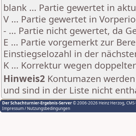
blank ... Partie gewertet in akt
V ... Partie gewertet in Vorperi
- ... Partie nicht gewertet, da 
E ... Partie vorgemerkt zur Be
Einstiegselozahl in der nächst
K ... Korrektur wegen doppelt
Hinweis2
Kontumazen werden g
und sind in der Liste nicht enth
Der Schachturnier-Ergebnis-Server
© 2006-2026 Heinz Herzog
, CMS
Impressum / Nutzungsbedingungen