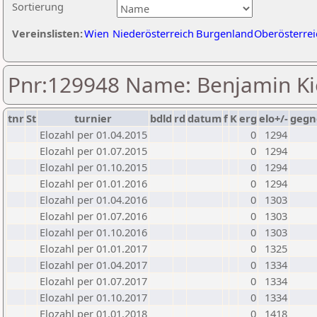
Sortierung
Vereinslisten:
Wien
Niederösterreich
Burgenland
Oberösterrei
Pnr:129948 Name: Benjamin K
tnr
St
turnier
bdld
rd
datum
f
K
erg
elo+/-
gegn
Elozahl per 01.04.2015
0
1294
Elozahl per 01.07.2015
0
1294
Elozahl per 01.10.2015
0
1294
Elozahl per 01.01.2016
0
1294
Elozahl per 01.04.2016
0
1303
Elozahl per 01.07.2016
0
1303
Elozahl per 01.10.2016
0
1303
Elozahl per 01.01.2017
0
1325
Elozahl per 01.04.2017
0
1334
Elozahl per 01.07.2017
0
1334
Elozahl per 01.10.2017
0
1334
Elozahl per 01.01.2018
0
1418