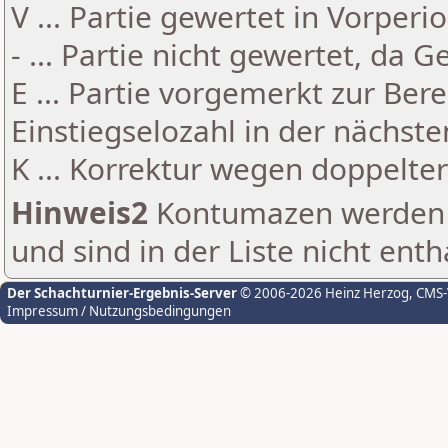
V ... Partie gewertet in Vorperi
- ... Partie nicht gewertet, da 
E ... Partie vorgemerkt zur Be
Einstiegselozahl in der nächst
K ... Korrektur wegen doppelt
Hinweis2
Kontumazen werden g
und sind in der Liste nicht enth
Der Schachturnier-Ergebnis-Server
© 2006-2026 Heinz Herzog
, CMS
Impressum / Nutzungsbedingungen