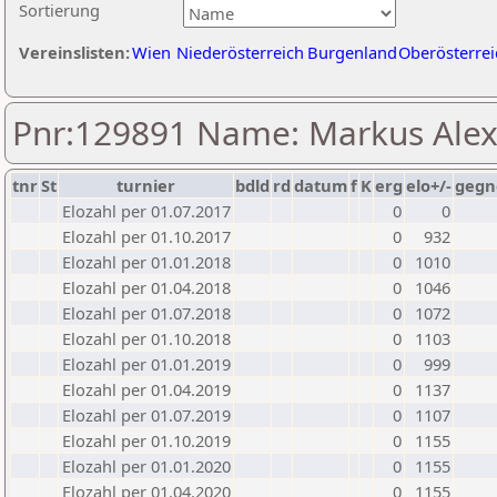
Sortierung
Vereinslisten:
Wien
Niederösterreich
Burgenland
Oberösterrei
Pnr:129891 Name: Markus Ale
tnr
St
turnier
bdld
rd
datum
f
K
erg
elo+/-
gegn
Elozahl per 01.07.2017
0
0
Elozahl per 01.10.2017
0
932
Elozahl per 01.01.2018
0
1010
Elozahl per 01.04.2018
0
1046
Elozahl per 01.07.2018
0
1072
Elozahl per 01.10.2018
0
1103
Elozahl per 01.01.2019
0
999
Elozahl per 01.04.2019
0
1137
Elozahl per 01.07.2019
0
1107
Elozahl per 01.10.2019
0
1155
Elozahl per 01.01.2020
0
1155
Elozahl per 01.04.2020
0
1155