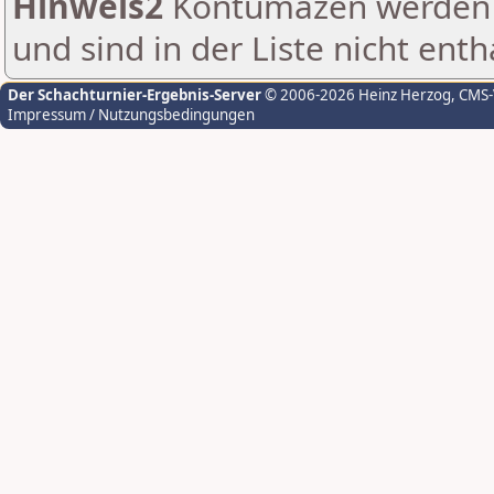
Hinweis2
Kontumazen werden g
und sind in der Liste nicht enth
Der Schachturnier-Ergebnis-Server
© 2006-2026 Heinz Herzog
, CMS
Impressum / Nutzungsbedingungen