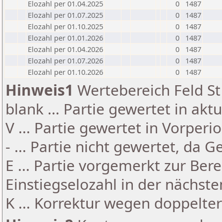
Elozahl per 01.04.2025
0
1487
Elozahl per 01.07.2025
0
1487
Elozahl per 01.10.2025
0
1487
Elozahl per 01.01.2026
0
1487
Elozahl per 01.04.2026
0
1487
Elozahl per 01.07.2026
0
1487
Elozahl per 01.10.2026
0
1487
Hinweis1
Wertebereich Feld St 
blank ... Partie gewertet in akt
V ... Partie gewertet in Vorperi
- ... Partie nicht gewertet, da 
E ... Partie vorgemerkt zur Be
Einstiegselozahl in der nächst
K ... Korrektur wegen doppelt