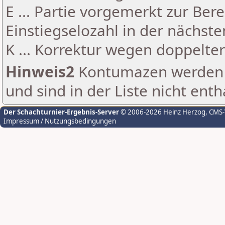
E ... Partie vorgemerkt zur Be
Einstiegselozahl in der nächst
K ... Korrektur wegen doppelt
Hinweis2
Kontumazen werden g
und sind in der Liste nicht enth
Der Schachturnier-Ergebnis-Server
© 2006-2026 Heinz Herzog
, CMS
Impressum / Nutzungsbedingungen