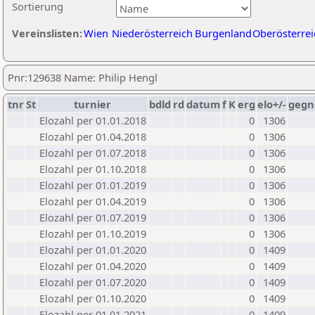
Sortierung
Vereinslisten:
Wien
Niederösterreich
Burgenland
Oberösterrei
Pnr:129638 Name: Philip Hengl
tnr
St
turnier
bdld
rd
datum
f
K
erg
elo+/-
gegn
Elozahl per 01.01.2018
0
1306
Elozahl per 01.04.2018
0
1306
Elozahl per 01.07.2018
0
1306
Elozahl per 01.10.2018
0
1306
Elozahl per 01.01.2019
0
1306
Elozahl per 01.04.2019
0
1306
Elozahl per 01.07.2019
0
1306
Elozahl per 01.10.2019
0
1306
Elozahl per 01.01.2020
0
1409
Elozahl per 01.04.2020
0
1409
Elozahl per 01.07.2020
0
1409
Elozahl per 01.10.2020
0
1409
Elozahl per 01.01.2021
0
1409