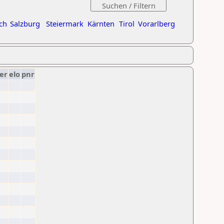
ch
Salzburg
Steiermark
Kärnten
Tirol
Vorarlberg
er
elo
pnr