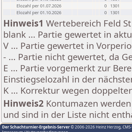
Elozahl per 01.07.2026
0
1301
Elozahl per 01.10.2026
0
1301
Hinweis1
Wertebereich Feld St 
blank ... Partie gewertet in akt
V ... Partie gewertet in Vorperi
- ... Partie nicht gewertet, da 
E ... Partie vorgemerkt zur Be
Einstiegselozahl in der nächst
K ... Korrektur wegen doppelt
Hinweis2
Kontumazen werden g
und sind in der Liste nicht enth
Der Schachturnier-Ergebnis-Server
© 2006-2026 Heinz Herzog
, CMS