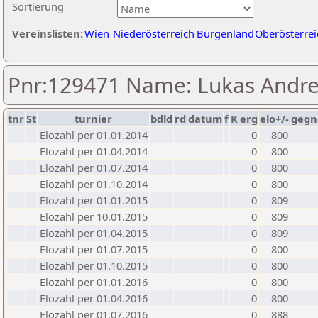
Sortierung
Vereinslisten:
Wien
Niederösterreich
Burgenland
Oberösterrei
Pnr:129471 Name: Lukas Andre
tnr
St
turnier
bdld
rd
datum
f
K
erg
elo+/-
gegn
Elozahl per 01.01.2014
0
800
Elozahl per 01.04.2014
0
800
Elozahl per 01.07.2014
0
800
Elozahl per 01.10.2014
0
800
Elozahl per 01.01.2015
0
809
Elozahl per 10.01.2015
0
809
Elozahl per 01.04.2015
0
809
Elozahl per 01.07.2015
0
800
Elozahl per 01.10.2015
0
800
Elozahl per 01.01.2016
0
800
Elozahl per 01.04.2016
0
800
Elozahl per 01.07.2016
0
888