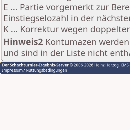
E ... Partie vorgemerkt zur Be
Einstiegselozahl in der nächst
K ... Korrektur wegen doppelt
Hinweis2
Kontumazen werden g
und sind in der Liste nicht enth
Der Schachturnier-Ergebnis-Server
© 2006-2026 Heinz Herzog
, CMS
Impressum / Nutzungsbedingungen