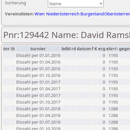
Sortierung
Vereinslisten:
Wien
Niederösterreich
Burgenland
Oberösterrei
Pnr:129442 Name: David Rams
tnr
St
turnier
bdld
rd
datum
f
K
erg
elo+/-
gegn
Elozahl per 01.01.2016
0
1193
Elozahl per 01.04.2016
0
1193
Elozahl per 01.07.2016
0
1193
Elozahl per 01.10.2016
0
1193
Elozahl per 01.01.2017
0
1193
Elozahl per 01.04.2017
0
1193
Elozahl per 01.07.2017
0
1193
Elozahl per 01.10.2017
0
1193
Elozahl per 01.01.2018
0
1288
Elozahl per 01.04.2018
0
1288
Elozahl per 01.07.2018
0
1288
Elozahl per 01.10.2018
0
1288