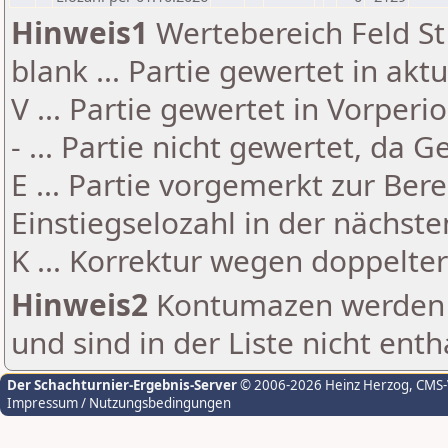
Hinweis1
Wertebereich Feld St 
blank ... Partie gewertet in akt
V ... Partie gewertet in Vorperi
- ... Partie nicht gewertet, da 
E ... Partie vorgemerkt zur Be
Einstiegselozahl in der nächst
K ... Korrektur wegen doppelt
Hinweis2
Kontumazen werden g
und sind in der Liste nicht enth
Der Schachturnier-Ergebnis-Server
© 2006-2026 Heinz Herzog
, CMS
Impressum / Nutzungsbedingungen