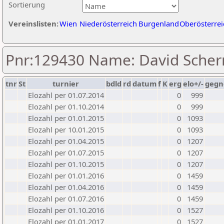
Sortierung
Vereinslisten:
Wien
Niederösterreich
Burgenland
Oberösterrei
Pnr:129430 Name: David Scher
tnr
St
turnier
bdld
rd
datum
f
K
erg
elo+/-
gegn
Elozahl per 01.07.2014
0
999
Elozahl per 01.10.2014
0
999
Elozahl per 01.01.2015
0
1093
Elozahl per 10.01.2015
0
1093
Elozahl per 01.04.2015
0
1207
Elozahl per 01.07.2015
0
1207
Elozahl per 01.10.2015
0
1207
Elozahl per 01.01.2016
0
1459
Elozahl per 01.04.2016
0
1459
Elozahl per 01.07.2016
0
1459
Elozahl per 01.10.2016
0
1527
Elozahl per 01.01.2017
0
1527