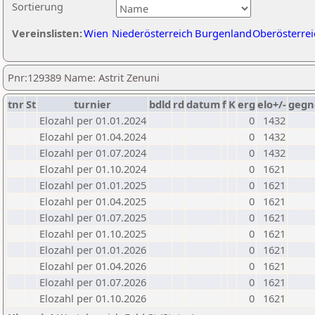
Sortierung
Vereinslisten:
Wien
Niederösterreich
Burgenland
Oberösterrei
Pnr:129389 Name: Astrit Zenuni
tnr
St
turnier
bdld
rd
datum
f
K
erg
elo+/-
gegn
Elozahl per 01.01.2024
0
1432
Elozahl per 01.04.2024
0
1432
Elozahl per 01.07.2024
0
1432
Elozahl per 01.10.2024
0
1621
Elozahl per 01.01.2025
0
1621
Elozahl per 01.04.2025
0
1621
Elozahl per 01.07.2025
0
1621
Elozahl per 01.10.2025
0
1621
Elozahl per 01.01.2026
0
1621
Elozahl per 01.04.2026
0
1621
Elozahl per 01.07.2026
0
1621
Elozahl per 01.10.2026
0
1621