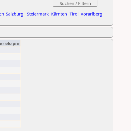
ch
Salzburg
Steiermark
Kärnten
Tirol
Vorarlberg
er
elo
pnr