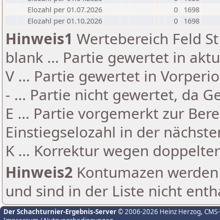
Elozahl per 01.07.2026
0
1698
Elozahl per 01.10.2026
0
1698
Hinweis1
Wertebereich Feld St 
blank ... Partie gewertet in akt
V ... Partie gewertet in Vorperi
- ... Partie nicht gewertet, da 
E ... Partie vorgemerkt zur Be
Einstiegselozahl in der nächst
K ... Korrektur wegen doppelt
Hinweis2
Kontumazen werden g
und sind in der Liste nicht enth
Der Schachturnier-Ergebnis-Server
© 2006-2026 Heinz Herzog
, CMS