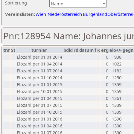
Sortierung
Vereinslisten:
Wien
Niederösterreich
Burgenland
Oberösterrei
Pnr:128954 Name: Johannes ju
tnr
St
turnier
bdld
rd
datum
f
K
erg
elo+/-
gegn
Elozahl per 01.01.2014
0
938
Elozahl per 01.04.2014
0
1022
Elozahl per 01.07.2014
0
1182
Elozahl per 01.10.2014
0
1250
Elozahl per 01.01.2015
0
1359
Elozahl per 10.01.2015
0
1359
Elozahl per 01.04.2015
0
1361
Elozahl per 01.07.2015
0
1339
Elozahl per 01.10.2015
0
1339
Elozahl per 01.01.2016
0
1390
Elozahl per 01.04.2016
0
1390
Elozahl per 01.07.2016
0
1390