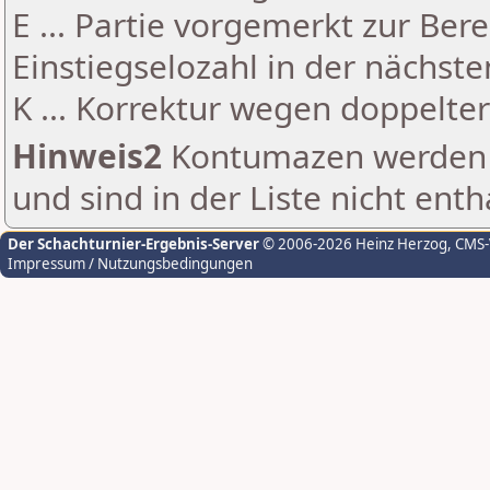
E ... Partie vorgemerkt zur Be
Einstiegselozahl in der nächst
K ... Korrektur wegen doppelt
Hinweis2
Kontumazen werden g
und sind in der Liste nicht enth
Der Schachturnier-Ergebnis-Server
© 2006-2026 Heinz Herzog
, CMS
Impressum / Nutzungsbedingungen