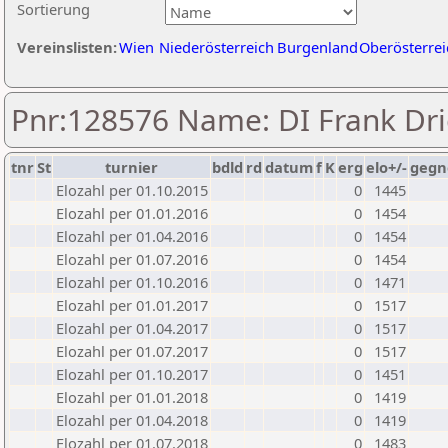
Sortierung
Vereinslisten:
Wien
Niederösterreich
Burgenland
Oberösterrei
Pnr:128576 Name: DI Frank Dr
tnr
St
turnier
bdld
rd
datum
f
K
erg
elo+/-
gegn
Elozahl per 01.10.2015
0
1445
Elozahl per 01.01.2016
0
1454
Elozahl per 01.04.2016
0
1454
Elozahl per 01.07.2016
0
1454
Elozahl per 01.10.2016
0
1471
Elozahl per 01.01.2017
0
1517
Elozahl per 01.04.2017
0
1517
Elozahl per 01.07.2017
0
1517
Elozahl per 01.10.2017
0
1451
Elozahl per 01.01.2018
0
1419
Elozahl per 01.04.2018
0
1419
Elozahl per 01.07.2018
0
1483