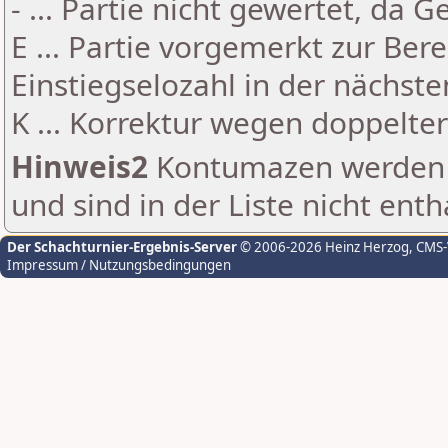
- ... Partie nicht gewertet, da 
E ... Partie vorgemerkt zur Be
Einstiegselozahl in der nächst
K ... Korrektur wegen doppelt
Hinweis2
Kontumazen werden g
und sind in der Liste nicht enth
Der Schachturnier-Ergebnis-Server
© 2006-2026 Heinz Herzog
, CMS
Impressum / Nutzungsbedingungen