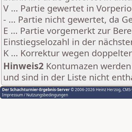
V ... Partie gewertet in Vorperi
- ... Partie nicht gewertet, da 
E ... Partie vorgemerkt zur Be
Einstiegselozahl in der nächst
K ... Korrektur wegen doppelt
Hinweis2
Kontumazen werden g
und sind in der Liste nicht enth
Der Schachturnier-Ergebnis-Server
© 2006-2026 Heinz Herzog
, CMS
Impressum / Nutzungsbedingungen