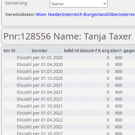
Sortierung
Vereinslisten:
Wien
Niederösterreich
Burgenland
Oberösterrei
Pnr:128556 Name: Tanja Taxer
tnr
St
turnier
bdld
rd
datum
f
K
erg
elo+/-
gegn
Elozahl per 01.01.2020
0
800
Elozahl per 01.04.2020
0
800
Elozahl per 01.07.2020
0
800
Elozahl per 01.10.2020
0
800
Elozahl per 01.01.2021
0
800
Elozahl per 01.04.2021
0
800
Elozahl per 01.07.2021
0
800
Elozahl per 01.10.2021
0
800
Elozahl per 01.01.2022
0
800
Elozahl per 01.04.2022
0
800
Elozahl per 01.07.2022
0
800
Elozahl per 01.10.2022
0
800