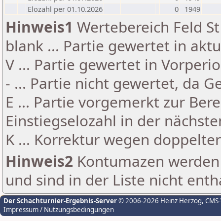
Elozahl per 01.10.2026
0
1949
Hinweis1
Wertebereich Feld St 
blank ... Partie gewertet in akt
V ... Partie gewertet in Vorperi
- ... Partie nicht gewertet, da 
E ... Partie vorgemerkt zur Be
Einstiegselozahl in der nächst
K ... Korrektur wegen doppelt
Hinweis2
Kontumazen werden g
und sind in der Liste nicht enth
Der Schachturnier-Ergebnis-Server
© 2006-2026 Heinz Herzog
, CMS
Impressum / Nutzungsbedingungen