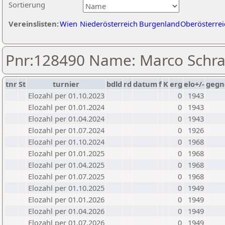
Sortierung
Vereinslisten:
Wien
Niederösterreich
Burgenland
Oberösterrei
Pnr:128490 Name: Marco Schra
tnr
St
turnier
bdld
rd
datum
f
K
erg
elo+/-
gegn
Elozahl per 01.10.2023
0
1943
Elozahl per 01.01.2024
0
1943
Elozahl per 01.04.2024
0
1943
Elozahl per 01.07.2024
0
1926
Elozahl per 01.10.2024
0
1968
Elozahl per 01.01.2025
0
1968
Elozahl per 01.04.2025
0
1968
Elozahl per 01.07.2025
0
1968
Elozahl per 01.10.2025
0
1949
Elozahl per 01.01.2026
0
1949
Elozahl per 01.04.2026
0
1949
Elozahl per 01.07.2026
0
1949