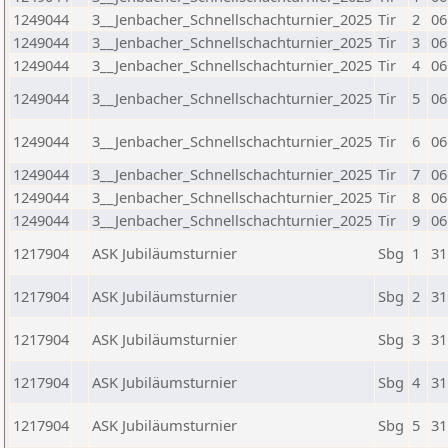
1249044
3__Jenbacher_Schnellschachturnier_2025
Tir
2
06
1249044
3__Jenbacher_Schnellschachturnier_2025
Tir
3
06
1249044
3__Jenbacher_Schnellschachturnier_2025
Tir
4
06
1249044
3__Jenbacher_Schnellschachturnier_2025
Tir
5
06
1249044
3__Jenbacher_Schnellschachturnier_2025
Tir
6
06
1249044
3__Jenbacher_Schnellschachturnier_2025
Tir
7
06
1249044
3__Jenbacher_Schnellschachturnier_2025
Tir
8
06
1249044
3__Jenbacher_Schnellschachturnier_2025
Tir
9
06
1217904
ASK Jubiläumsturnier
Sbg
1
31
1217904
ASK Jubiläumsturnier
Sbg
2
31
1217904
ASK Jubiläumsturnier
Sbg
3
31
1217904
ASK Jubiläumsturnier
Sbg
4
31
1217904
ASK Jubiläumsturnier
Sbg
5
31