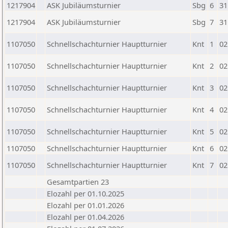
1217904
ASK Jubiläumsturnier
Sbg
6
31
1217904
ASK Jubiläumsturnier
Sbg
7
31
1107050
Schnellschachturnier Hauptturnier
Knt
1
02
1107050
Schnellschachturnier Hauptturnier
Knt
2
02
1107050
Schnellschachturnier Hauptturnier
Knt
3
02
1107050
Schnellschachturnier Hauptturnier
Knt
4
02
1107050
Schnellschachturnier Hauptturnier
Knt
5
02
1107050
Schnellschachturnier Hauptturnier
Knt
6
02
1107050
Schnellschachturnier Hauptturnier
Knt
7
02
Gesamtpartien 23
Elozahl per 01.10.2025
Elozahl per 01.01.2026
Elozahl per 01.04.2026