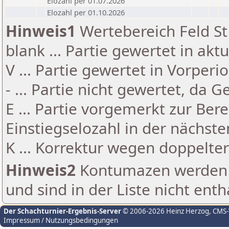
Elozahl per 01.07.2026
Elozahl per 01.10.2026
Hinweis1
Wertebereich Feld St 
blank ... Partie gewertet in akt
V ... Partie gewertet in Vorperi
- ... Partie nicht gewertet, da 
E ... Partie vorgemerkt zur Be
Einstiegselozahl in der nächst
K ... Korrektur wegen doppelt
Hinweis2
Kontumazen werden g
und sind in der Liste nicht enth
Der Schachturnier-Ergebnis-Server
© 2006-2026 Heinz Herzog
, CMS
Impressum / Nutzungsbedingungen