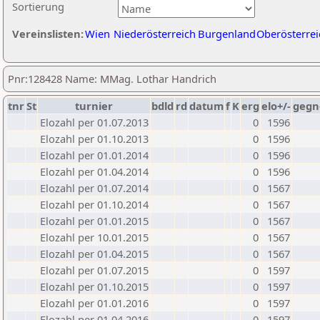
Sortierung
Vereinslisten:
Wien
Niederösterreich
Burgenland
Oberösterrei
Pnr:128428 Name: MMag. Lothar Handrich
tnr
St
turnier
bdld
rd
datum
f
K
erg
elo+/-
gegn
Elozahl per 01.07.2013
0
1596
Elozahl per 01.10.2013
0
1596
Elozahl per 01.01.2014
0
1596
Elozahl per 01.04.2014
0
1596
Elozahl per 01.07.2014
0
1567
Elozahl per 01.10.2014
0
1567
Elozahl per 01.01.2015
0
1567
Elozahl per 10.01.2015
0
1567
Elozahl per 01.04.2015
0
1567
Elozahl per 01.07.2015
0
1597
Elozahl per 01.10.2015
0
1597
Elozahl per 01.01.2016
0
1597
Elozahl per 01.04.2016
0
1597