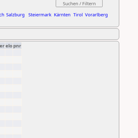
ch
Salzburg
Steiermark
Kärnten
Tirol
Vorarlberg
er
elo
pnr