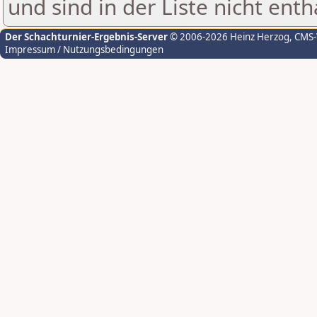
und sind in der Liste nicht enth
Der Schachturnier-Ergebnis-Server
© 2006-2026 Heinz Herzog
, CMS
Impressum / Nutzungsbedingungen