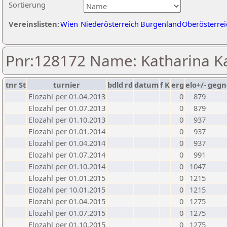
Sortierung
Vereinslisten:
Wien
Niederösterreich
Burgenland
Oberösterrei
Pnr:128172 Name: Katharina Ka
tnr
St
turnier
bdld
rd
datum
f
K
erg
elo+/-
gegn
Elozahl per 01.04.2013
0
879
Elozahl per 01.07.2013
0
879
Elozahl per 01.10.2013
0
937
Elozahl per 01.01.2014
0
937
Elozahl per 01.04.2014
0
937
Elozahl per 01.07.2014
0
991
Elozahl per 01.10.2014
0
1047
Elozahl per 01.01.2015
0
1215
Elozahl per 10.01.2015
0
1215
Elozahl per 01.04.2015
0
1275
Elozahl per 01.07.2015
0
1275
Elozahl per 01.10.2015
0
1275