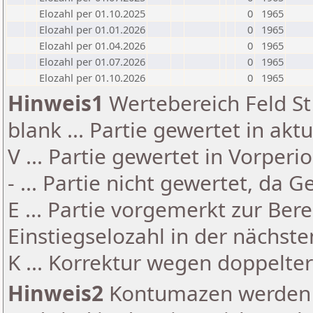
Elozahl per 01.10.2025
0
1965
Elozahl per 01.01.2026
0
1965
Elozahl per 01.04.2026
0
1965
Elozahl per 01.07.2026
0
1965
Elozahl per 01.10.2026
0
1965
Hinweis1
Wertebereich Feld St 
blank ... Partie gewertet in akt
V ... Partie gewertet in Vorperi
- ... Partie nicht gewertet, da 
E ... Partie vorgemerkt zur Be
Einstiegselozahl in der nächst
K ... Korrektur wegen doppelt
Hinweis2
Kontumazen werden g