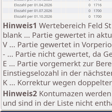
Elozahl per 01.04.2026
0
1716
Elozahl per 01.07.2026
0
1700
Elozahl per 01.10.2026
0
1700
Hinweis1
Wertebereich Feld St 
blank ... Partie gewertet in akt
V ... Partie gewertet in Vorperi
- ... Partie nicht gewertet, da 
E ... Partie vorgemerkt zur Be
Einstiegselozahl in der nächst
K ... Korrektur wegen doppelt
Hinweis2
Kontumazen werden g
und sind in der Liste nicht enth