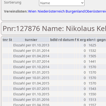
Sortierung
Vereinslisten:
Wien
Niederösterreich
Burgenland
Oberösterrei
Pnr:127876 Name: Nikolaus Kel
tnr
St
turnier
bdld
rd
datum
f
K
erg
elo+/-
gegn
Elozahl per 01.10.2013
0
1625
Elozahl per 01.01.2014
0
1532
Elozahl per 01.04.2014
0
1505
Elozahl per 01.07.2014
0
1441
Elozahl per 01.10.2014
0
1570
Elozahl per 01.01.2015
0
1570
Elozahl per 10.01.2015
0
1570
Elozahl per 01.04.2015
0
1570
Elozahl per 01.07.2015
0
1543
Elozahl per 01.10.2015
0
1550
Elozahl per 01.01.2016
0
1513
Elozahl per 01.04.2016
0
1557