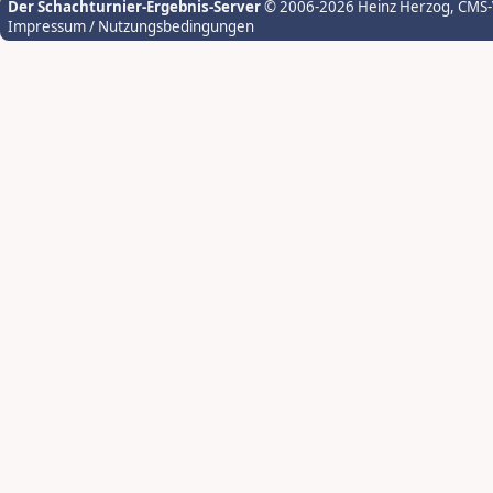
Der Schachturnier-Ergebnis-Server
© 2006-2026 Heinz Herzog
, CMS
Impressum / Nutzungsbedingungen