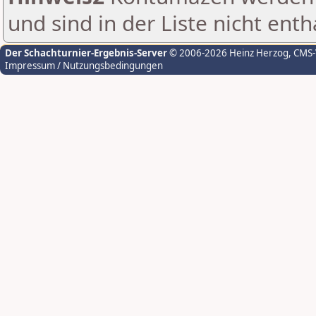
und sind in der Liste nicht enth
Der Schachturnier-Ergebnis-Server
© 2006-2026 Heinz Herzog
, CMS
Impressum / Nutzungsbedingungen