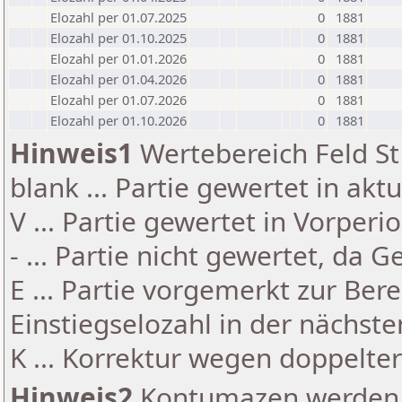
Elozahl per 01.07.2025
0
1881
Elozahl per 01.10.2025
0
1881
Elozahl per 01.01.2026
0
1881
Elozahl per 01.04.2026
0
1881
Elozahl per 01.07.2026
0
1881
Elozahl per 01.10.2026
0
1881
Hinweis1
Wertebereich Feld St 
blank ... Partie gewertet in akt
V ... Partie gewertet in Vorperi
- ... Partie nicht gewertet, da 
E ... Partie vorgemerkt zur Be
Einstiegselozahl in der nächst
K ... Korrektur wegen doppelt
Hinweis2
Kontumazen werden g