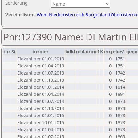
Sortierung
Vereinslisten:
Wien
Niederösterreich
Burgenland
Oberösterrei
Pnr:127390 Name: DI Martin El
tnr
St
turnier
bdld
rd
datum
f
K
erg
elo+/-
gegn
Elozahl per 01.01.2013
0
1751
Elozahl per 01.04.2013
0
1751
Elozahl per 01.07.2013
0
1742
Elozahl per 01.10.2013
0
1742
Elozahl per 01.01.2014
0
1814
Elozahl per 01.04.2014
0
1891
Elozahl per 01.07.2014
0
1873
Elozahl per 01.10.2014
0
1873
Elozahl per 01.01.2015
0
1873
Elozahl per 10.01.2015
0
1873
Elozahl per 01.04.2015
0
1873
Elozahl per 01.07.2015
0
1865