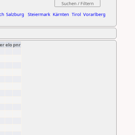
ch
Salzburg
Steiermark
Kärnten
Tirol
Vorarlberg
er
elo
pnr