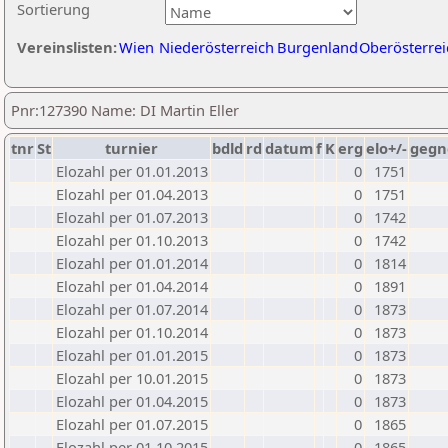
Sortierung
Vereinslisten:
Wien
Niederösterreich
Burgenland
Oberösterrei
Pnr:127390 Name: DI Martin Eller
tnr
St
turnier
bdld
rd
datum
f
K
erg
elo+/-
gegn
Elozahl per 01.01.2013
0
1751
Elozahl per 01.04.2013
0
1751
Elozahl per 01.07.2013
0
1742
Elozahl per 01.10.2013
0
1742
Elozahl per 01.01.2014
0
1814
Elozahl per 01.04.2014
0
1891
Elozahl per 01.07.2014
0
1873
Elozahl per 01.10.2014
0
1873
Elozahl per 01.01.2015
0
1873
Elozahl per 10.01.2015
0
1873
Elozahl per 01.04.2015
0
1873
Elozahl per 01.07.2015
0
1865
Elozahl per 01.10.2015
0
1865