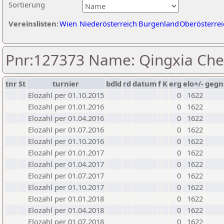
Sortierung
Vereinslisten:
Wien
Niederösterreich
Burgenland
Oberösterrei
Pnr:127373 Name: Qingxia Ch
tnr
St
turnier
bdld
rd
datum
f
K
erg
elo+/-
gegn
Elozahl per 01.10.2015
0
1622
Elozahl per 01.01.2016
0
1622
Elozahl per 01.04.2016
0
1622
Elozahl per 01.07.2016
0
1622
Elozahl per 01.10.2016
0
1622
Elozahl per 01.01.2017
0
1622
Elozahl per 01.04.2017
0
1622
Elozahl per 01.07.2017
0
1622
Elozahl per 01.10.2017
0
1622
Elozahl per 01.01.2018
0
1622
Elozahl per 01.04.2018
0
1622
Elozahl per 01.07.2018
0
1622