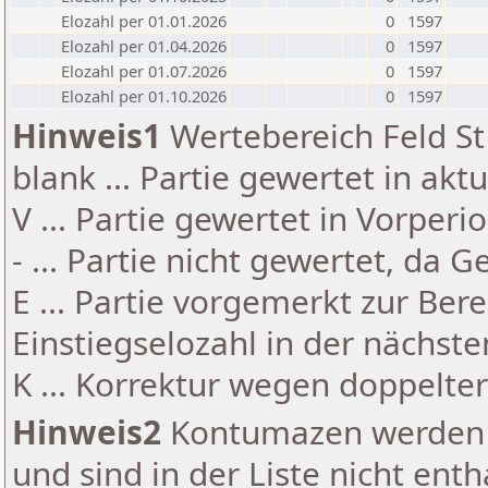
Elozahl per 01.01.2026
0
1597
Elozahl per 01.04.2026
0
1597
Elozahl per 01.07.2026
0
1597
Elozahl per 01.10.2026
0
1597
Hinweis1
Wertebereich Feld St 
blank ... Partie gewertet in akt
V ... Partie gewertet in Vorperi
- ... Partie nicht gewertet, da 
E ... Partie vorgemerkt zur Be
Einstiegselozahl in der nächst
K ... Korrektur wegen doppelt
Hinweis2
Kontumazen werden g
und sind in der Liste nicht enth