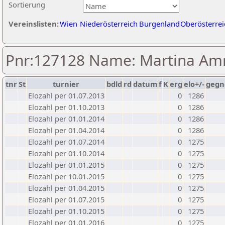
Sortierung
Vereinslisten:
Wien
Niederösterreich
Burgenland
Oberösterrei
Pnr:127128 Name: Martina Amr
tnr
St
turnier
bdld
rd
datum
f
K
erg
elo+/-
gegn
Elozahl per 01.07.2013
0
1286
Elozahl per 01.10.2013
0
1286
Elozahl per 01.01.2014
0
1286
Elozahl per 01.04.2014
0
1286
Elozahl per 01.07.2014
0
1275
Elozahl per 01.10.2014
0
1275
Elozahl per 01.01.2015
0
1275
Elozahl per 10.01.2015
0
1275
Elozahl per 01.04.2015
0
1275
Elozahl per 01.07.2015
0
1275
Elozahl per 01.10.2015
0
1275
Elozahl per 01.01.2016
0
1275