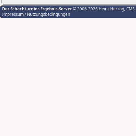
Der Schachturnier-Ergebnis-Server
© 2006-2026 Heinz Herzog
, CMS
Impressum / Nutzungsbedingungen