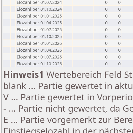
Elozahl per 01.07.2024
0
0
Elozahl per 01.10.2024
0
0
Elozahl per 01.01.2025
0
0
Elozahl per 01.04.2025
0
0
Elozahl per 01.07.2025
0
0
Elozahl per 01.10.2025
0
0
Elozahl per 01.01.2026
0
0
Elozahl per 01.04.2026
0
0
Elozahl per 01.07.2026
0
0
Elozahl per 01.10.2026
0
0
Hinweis1
Wertebereich Feld St 
blank ... Partie gewertet in akt
V ... Partie gewertet in Vorperi
- ... Partie nicht gewertet, da 
E ... Partie vorgemerkt zur Be
Einstiegselozahl in der nächst