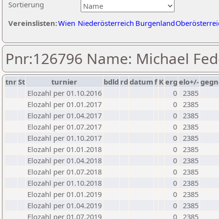
Sortierung
Vereinslisten:
Wien
Niederösterreich
Burgenland
Oberösterrei
Pnr:126796 Name: Michael Fed
tnr
St
turnier
bdld
rd
datum
f
K
erg
elo+/-
gegn
Elozahl per 01.10.2016
0
2385
Elozahl per 01.01.2017
0
2385
Elozahl per 01.04.2017
0
2385
Elozahl per 01.07.2017
0
2385
Elozahl per 01.10.2017
0
2385
Elozahl per 01.01.2018
0
2385
Elozahl per 01.04.2018
0
2385
Elozahl per 01.07.2018
0
2385
Elozahl per 01.10.2018
0
2385
Elozahl per 01.01.2019
0
2385
Elozahl per 01.04.2019
0
2385
Elozahl per 01.07.2019
0
2385