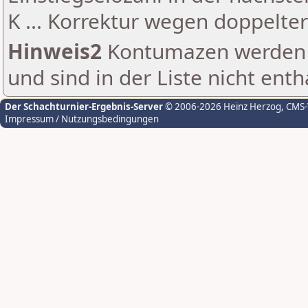
K ... Korrektur wegen doppelt
Hinweis2
Kontumazen werden g
und sind in der Liste nicht enth
Der Schachturnier-Ergebnis-Server
© 2006-2026 Heinz Herzog
, CMS
Impressum / Nutzungsbedingungen